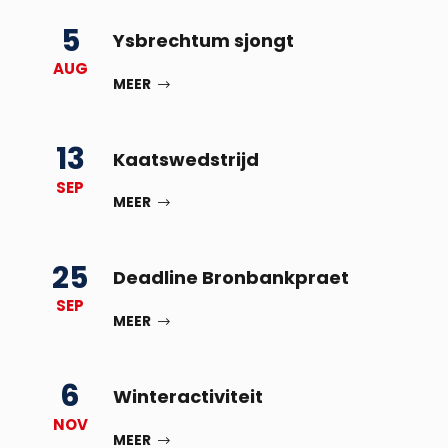
5
Ysbrechtum sjongt
AUG
MEER
13
Kaatswedstrijd
SEP
MEER
25
Deadline Bronbankpraet
SEP
MEER
6
Winteractiviteit
NOV
MEER