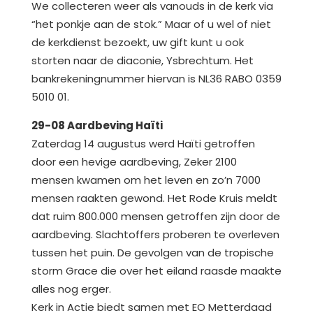
We collecteren weer als vanouds in de kerk via
“het ponkje aan de stok.” Maar of u wel of niet
de kerkdienst bezoekt, uw gift kunt u ook
storten naar de diaconie, Ysbrechtum. Het
bankrekeningnummer hiervan is NL36 RABO 0359
5010 01.
29-08 Aardbeving Haïti
Zaterdag 14 augustus werd Haïti getroffen
door een hevige aardbeving, Zeker 2100
mensen kwamen om het leven en zo’n 7000
mensen raakten gewond. Het Rode Kruis meldt
dat ruim 800.000 mensen getroffen zijn door de
aardbeving. Slachtoffers proberen te overleven
tussen het puin. De gevolgen van de tropische
storm Grace die over het eiland raasde maakte
alles nog erger.
Kerk in Actie biedt samen met EO Metterdaad