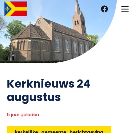
Kerknieuws 24
augustus
5 jaar geleden
kerkelijke_gemeente_berichtgeving