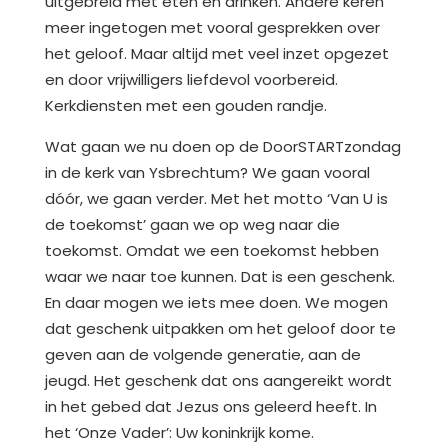
uitgebreid met eten en drinken. Andere keren
meer ingetogen met vooral gesprekken over
het geloof. Maar altijd met veel inzet opgezet
en door vrijwilligers liefdevol voorbereid.
Kerkdiensten met een gouden randje.
Wat gaan we nu doen op de DoorSTARTzondag
in de kerk van Ysbrechtum? We gaan vooral
dóór, we gaan verder. Met het motto ‘Van U is
de toekomst’ gaan we op weg naar die
toekomst. Omdat we een toekomst hebben
waar we naar toe kunnen. Dat is een geschenk.
En daar mogen we iets mee doen. We mogen
dat geschenk uitpakken om het geloof door te
geven aan de volgende generatie, aan de
jeugd. Het geschenk dat ons aangereikt wordt
in het gebed dat Jezus ons geleerd heeft. In
het ‘Onze Vader’: Uw koninkrijk kome.