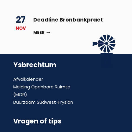
27
Deadline Bronbankpraet
NOV
MEER
Ysbrechtum
Afvalkalender
Melding Openbare Ruimte
(MOR)
Duurzaam Súdwest-Fryslân
Vragen of tips