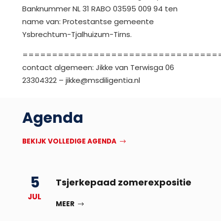
Banknummer NL 31 RABO 03595 009 94 ten
name van: Protestantse gemeente
Ysbrechtum-Tjalhuizum-Tirns.
=================================
contact algemeen: Jikke van Terwisga 06
23304322 – jikke@msdiligentia.nl
Agenda
BEKIJK VOLLEDIGE AGENDA
5
Tsjerkepaad zomerexpositie
JUL
MEER