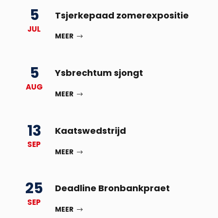
5
Tsjerkepaad zomerexpositie
JUL
MEER
5
Ysbrechtum sjongt
AUG
MEER
13
Kaatswedstrijd
SEP
MEER
25
Deadline Bronbankpraet
SEP
MEER