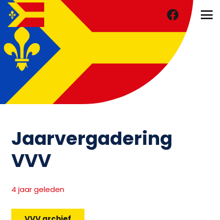
Jaarvergadering
VVV
4 jaar geleden
VVV archief