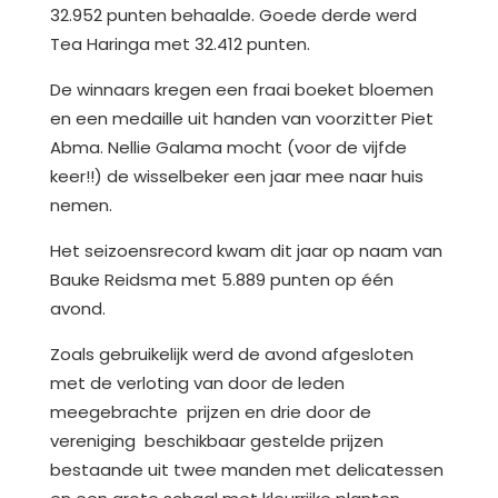
32.952 punten behaalde. Goede derde werd
Tea Haringa met 32.412 punten.
De winnaars kregen een fraai boeket bloemen
en een medaille uit handen van voorzitter Piet
Abma. Nellie Galama mocht (voor de vijfde
keer!!) de wisselbeker een jaar mee naar huis
nemen.
Het seizoensrecord kwam dit jaar op naam van
Bauke Reidsma met 5.889 punten op één
avond.
Zoals gebruikelijk werd de avond afgesloten
met de verloting van door de leden
meegebrachte prijzen en drie door de
vereniging beschikbaar gestelde prijzen
bestaande uit twee manden met delicatessen