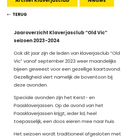
Archief Klaverjasclub
Nieuws
TERUG
Jaaroverzicht Klaverjasclub “Old Vic”
seizoen 2023-2024
Ook dit jaar zijn de leden van klaverjasclub “Old
Vic” vanaf september 2023 weer maandelijks
bijeen geweest voor een gezellige kaartavond.
Gezelligheid viert namelijk de boventoon bij
deze avonden.
Speciale avonden zijn het Kerst- en
Paasklaverjassen. Op de avond van het
Paasklaverjassen krijgt, ieder lid, heel
toepasselijk, een doos eieren mee naar huis.
Het seizoen wordt traditioneel afgesloten met