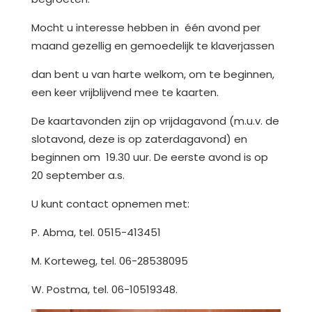
Mocht u interesse hebben in één avond per
maand gezellig en gemoedelijk te klaverjassen
dan bent u van harte welkom, om te beginnen,
een keer vrijblijvend mee te kaarten.
De kaartavonden zijn op vrijdagavond (m.u.v. de
slotavond, deze is op zaterdagavond) en
beginnen om 19.30 uur. De eerste avond is op
20 september a.s.
U kunt contact opnemen met:
P. Abma, tel. 0515-413451
M. Korteweg, tel. 06-28538095
W. Postma, tel. 06-10519348.