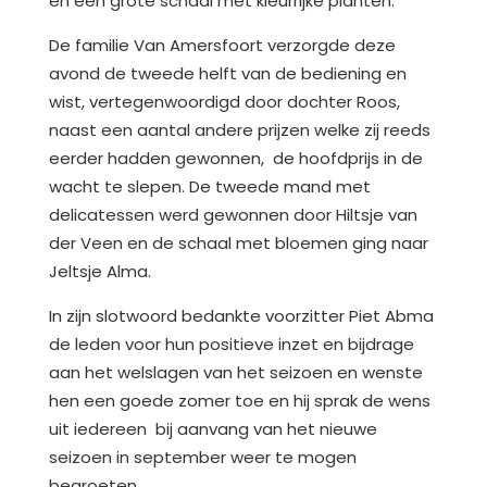
en een grote schaal met kleurrijke planten.
De familie Van Amersfoort verzorgde deze
avond de tweede helft van de bediening en
wist, vertegenwoordigd door dochter Roos,
naast een aantal andere prijzen welke zij reeds
eerder hadden gewonnen, de hoofdprijs in de
wacht te slepen. De tweede mand met
delicatessen werd gewonnen door Hiltsje van
der Veen en de schaal met bloemen ging naar
Jeltsje Alma.
In zijn slotwoord bedankte voorzitter Piet Abma
de leden voor hun positieve inzet en bijdrage
aan het welslagen van het seizoen en wenste
hen een goede zomer toe en hij sprak de wens
uit iedereen bij aanvang van het nieuwe
seizoen in september weer te mogen
begroeten.