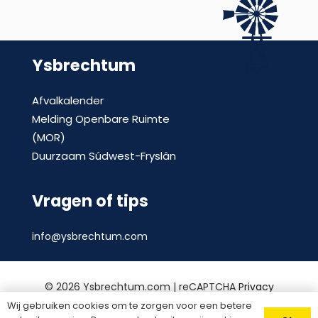
Ysbrechtum
Afvalkalender
Melding Openbare Ruimte
(MOR)
Duurzaam Súdwest-Fryslân
Vragen of tips
info@ysbrechtum.com
©
2026 Ysbrechtum.com | reCAPTCHA
Privacy
Policy
en
voorwaarden
|
Privacy statement
|
Wij gebruiken cookies om te zorgen voor een betere