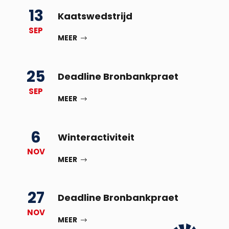
13
Kaatswedstrijd
SEP
MEER
25
Deadline Bronbankpraet
SEP
MEER
6
Winteractiviteit
NOV
MEER
27
Deadline Bronbankpraet
NOV
MEER