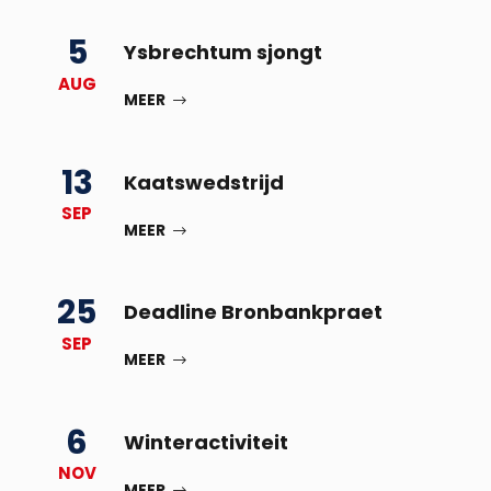
5
Ysbrechtum sjongt
AUG
MEER
13
Kaatswedstrijd
SEP
MEER
25
Deadline Bronbankpraet
SEP
MEER
6
Winteractiviteit
NOV
MEER