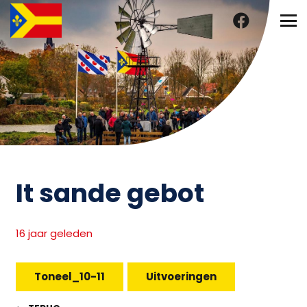
It sande gebot
16 jaar geleden
Toneel_10-11
Uitvoeringen