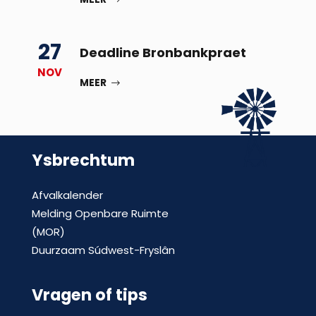
27
Deadline Bronbankpraet
NOV
MEER
Ysbrechtum
Afvalkalender
Melding Openbare Ruimte
(MOR)
Duurzaam Súdwest-Fryslân
Vragen of tips