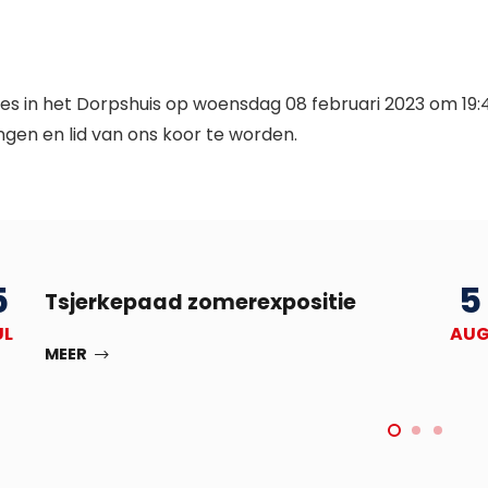
es in het Dorpshuis op woensdag 08 februari 2023 om 19:45
gen en lid van ons koor te worden.
5
5
Tsjerkepaad zomerexpositie
UL
AU
MEER