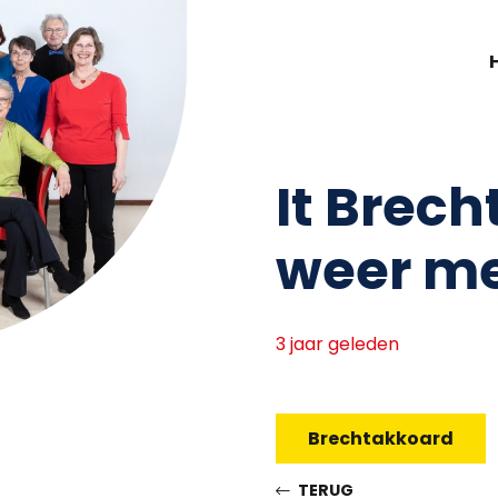
It Brech
weer me
3 jaar geleden
Brechtakkoard
TERUG