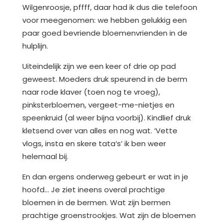
Wilgenroosje, pffff, daar had ik dus die telefoon
voor meegenomen: we hebben gelukkig een
paar goed bevriende bloemenvrienden in de
hulplijn.
Uiteindelijk zijn we een keer of drie op pad
geweest. Moeders druk speurend in de berm
naar rode klaver (toen nog te vroeg),
pinksterbloemen, vergeet-me-nietjes en
speenkruid (al weer bijna voorbij). Kindlief druk
kletsend over van alles en nog wat. ‘Vette
vlogs, insta en skere tata’s’ ik ben weer
helemaal bij.
En dan ergens onderweg gebeurt er wat in je
hoofd… Je ziet ineens overal prachtige
bloemen in de bermen. Wat zijn bermen
prachtige groenstrookjes. Wat zijn de bloemen