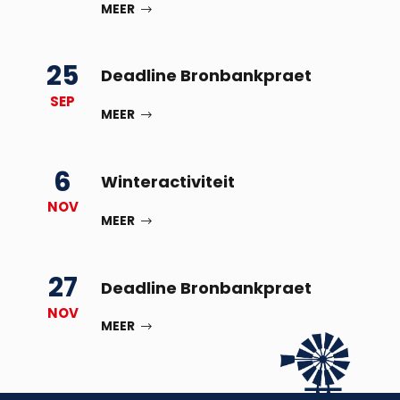
MEER
25
Deadline Bronbankpraet
SEP
MEER
6
Winteractiviteit
NOV
MEER
27
Deadline Bronbankpraet
NOV
MEER