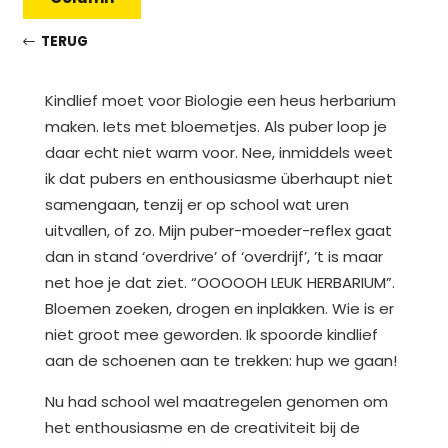
TERUG
Kindlief moet voor Biologie een heus herbarium
maken. Iets met bloemetjes. Als puber loop je
daar echt niet warm voor. Nee, inmiddels weet
ik dat pubers en enthousiasme überhaupt niet
samengaan, tenzij er op school wat uren
uitvallen, of zo. Mijn puber-moeder-reflex gaat
dan in stand ‘overdrive’ of ‘overdrijf’, ’t is maar
net hoe je dat ziet. “OOOOOH LEUK HERBARIUM”.
Bloemen zoeken, drogen en inplakken. Wie is er
niet groot mee geworden. Ik spoorde kindlief
aan de schoenen aan te trekken: hup we gaan!
Nu had school wel maatregelen genomen om
het enthousiasme en de creativiteit bij de