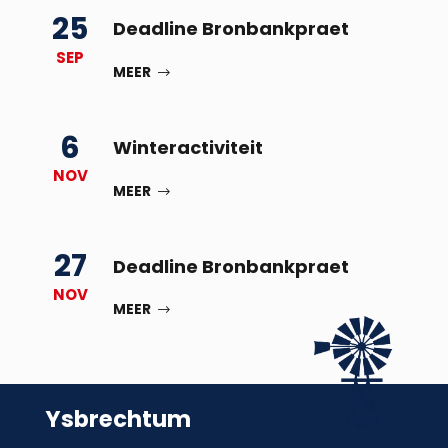
25
Deadline Bronbankpraet
SEP
MEER
6
Winteractiviteit
NOV
MEER
27
Deadline Bronbankpraet
NOV
MEER
Ysbrechtum