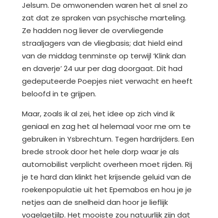
Jelsum. De omwonenden waren het al snel zo
zat dat ze spraken van psychische marteling.
Ze hadden nog liever de overvliegende
straaljagers van de vliegbasis; dat hield eind
van de middag tenminste op terwijl ‘Klink dan
en daverje’ 24 uur per dag doorgaat. Dit had
gedeputeerde Poepjes niet verwacht en heeft
beloofd in te grijpen.
Maar, zoals ik al zei, het idee op zich vind ik
geniaal en zag het al helemaal voor me om te
gebruiken in Ysbrechtum. Tegen hardrijders. Een
brede strook door het hele dorp waar je als
automobilist verplicht overheen moet rijden. Rij
je te hard dan klinkt het krijsende geluid van de
roekenpopulatie uit het Epemabos en hou je je
netjes aan de snelheid dan hoor je lieflijk
vogelgetjilp. Het mooiste zou natuurlijk zijn dat