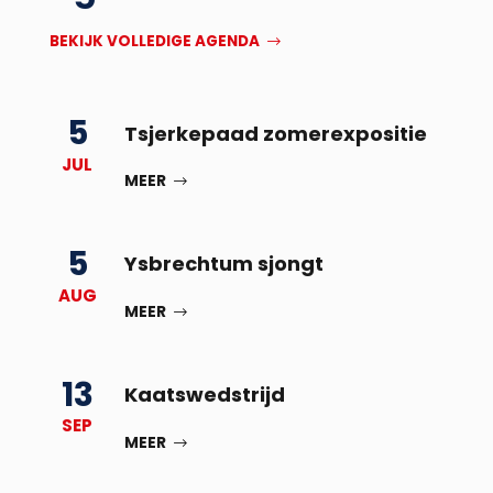
BEKIJK VOLLEDIGE AGENDA
5
Tsjerkepaad zomerexpositie
JUL
MEER
5
Ysbrechtum sjongt
AUG
MEER
13
Kaatswedstrijd
SEP
MEER