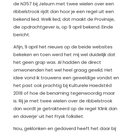
de N357 bij Jelsum met twee wielen over een
ribbelstrook rijdt dan hoor je een regel uit een
bekend lied. Welk lied, dat maakt de Provinsje,
die opdrachtgever is, op 9 april bekend. Einde
bericht.
Afijn, 9 april het nieuws op de beide websites
bekeken en toen werd het mij wel duidelijk dat
het geen grap was. Al hadden de direct
omwonenden het wel heel graag gewild. Het
idee vond ik trouwens een geweldige vondst en
het past ook prachtig bij Kulturele Haedstêd
2018 of hoe de benaming tegenwoordig maar
is. Rij je met twee wielen over de ribbelstrook
dan wordt je getrakteerd op de regel ‘Klink dan
en daverje’ uit het Frysk folksliet.
Nou, geklonken en gedaverd heeft het daar bij