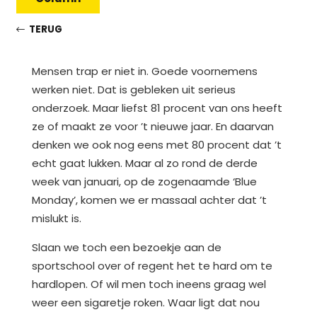
TERUG
Mensen trap er niet in. Goede voornemens
werken niet. Dat is gebleken uit serieus
onderzoek. Maar liefst 81 procent van ons heeft
ze of maakt ze voor ’t nieuwe jaar. En daarvan
denken we ook nog eens met 80 procent dat ’t
echt gaat lukken. Maar al zo rond de derde
week van januari, op de zogenaamde ‘Blue
Monday’, komen we er massaal achter dat ’t
mislukt is.
Slaan we toch een bezoekje aan de
sportschool over of regent het te hard om te
hardlopen. Of wil men toch ineens graag wel
weer een sigaretje roken. Waar ligt dat nou