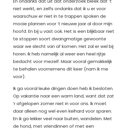
En ondanks dat uit dat onderzoek bleek dat ’t
niet werkt, en zelfs ondanks dat ik u er voor
waarschuw er niet in te trappen spoken de
mooie plannen voor ’t nieuwe jaar al door mijn
hoofd. En bij u vast ook. Het is een blijkbaar niet
te stoppen soort dwangmatige gewoonte
waar we slecht van af komen. Het zal er wel bij
horen. Ik heb namelijk al weer een heel rijtje
bedacht voor mezelf. Maar vooral gemakkelijk
te behalen voornemens dit keer (nam ik me
voor).
Ik ga vooral leuke dingen doen heb ik besloten.
Op vakantie naar een warm land, want dat zat
‘r afgelopen zomer niet in voor ons. Ik moet
daar alleen nog wel even keihard voor sparen.
En ik ga lekker veel naar buiten, wandelen. Met
de hond, met vriendinnen of met een