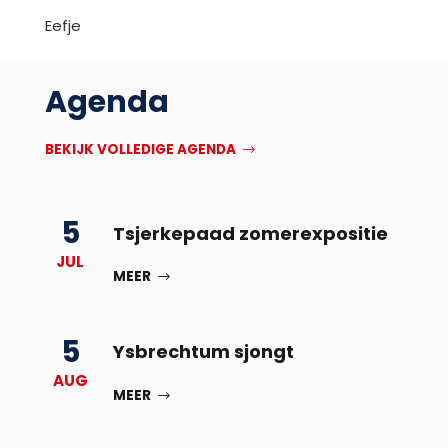
Eefje
Agenda
BEKIJK VOLLEDIGE AGENDA
5
Tsjerkepaad zomerexpositie
JUL
MEER
5
Ysbrechtum sjongt
AUG
MEER