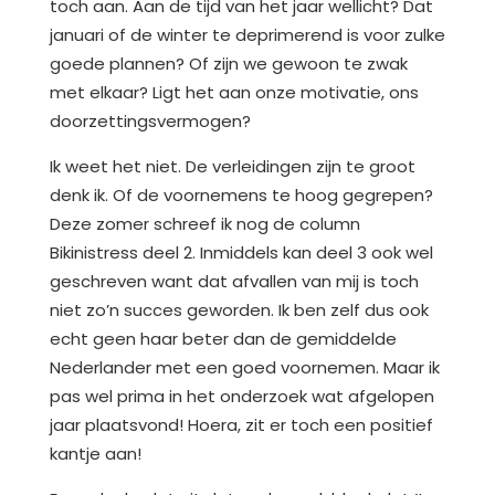
toch aan. Aan de tijd van het jaar wellicht? Dat
januari of de winter te deprimerend is voor zulke
goede plannen? Of zijn we gewoon te zwak
met elkaar? Ligt het aan onze motivatie, ons
doorzettingsvermogen?
Ik weet het niet. De verleidingen zijn te groot
denk ik. Of de voornemens te hoog gegrepen?
Deze zomer schreef ik nog de column
Bikinistress deel 2. Inmiddels kan deel 3 ook wel
geschreven want dat afvallen van mij is toch
niet zo’n succes geworden. Ik ben zelf dus ook
echt geen haar beter dan de gemiddelde
Nederlander met een goed voornemen. Maar ik
pas wel prima in het onderzoek wat afgelopen
jaar plaatsvond! Hoera, zit er toch een positief
kantje aan!