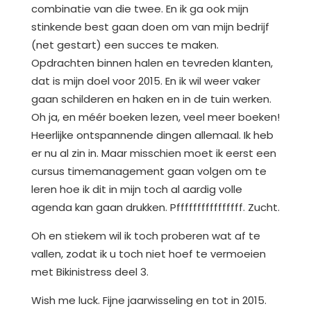
combinatie van die twee. En ik ga ook mijn
stinkende best gaan doen om van mijn bedrijf
(net gestart) een succes te maken.
Opdrachten binnen halen en tevreden klanten,
dat is mijn doel voor 2015. En ik wil weer vaker
gaan schilderen en haken en in de tuin werken.
Oh ja, en méér boeken lezen, veel meer boeken!
Heerlijke ontspannende dingen allemaal. Ik heb
er nu al zin in. Maar misschien moet ik eerst een
cursus timemanagement gaan volgen om te
leren hoe ik dit in mijn toch al aardig volle
agenda kan gaan drukken. Pffffffffffffffff. Zucht.
Oh en stiekem wil ik toch proberen wat af te
vallen, zodat ik u toch niet hoef te vermoeien
met Bikinistress deel 3.
Wish me luck. Fijne jaarwisseling en tot in 2015.