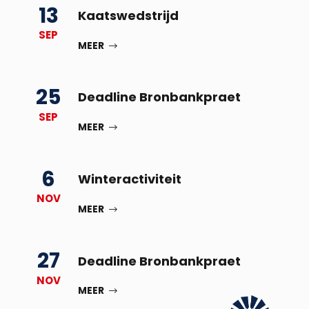
13
Kaatswedstrijd
SEP
MEER
25
Deadline Bronbankpraet
SEP
MEER
6
Winteractiviteit
NOV
MEER
27
Deadline Bronbankpraet
NOV
MEER