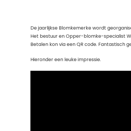
De jaarlijkse Blomkemerke wordt georganise
Het bestuur en Opper-blomke-specialist Wil
Betalen kon via een QR code. Fantastisch g
Hieronder een leuke impressie.