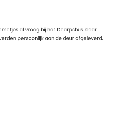
etjes al vroeg bij het Doarpshus klaar.
werden persoonlijk aan de deur afgeleverd.