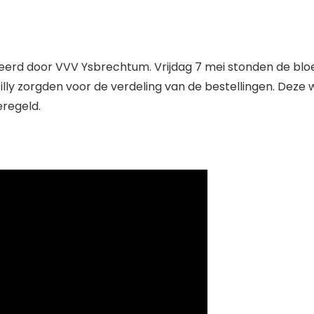
erd door VVV Ysbrechtum. Vrijdag 7 mei stonden de bloem
ly zorgden voor de verdeling van de bestellingen. Deze 
eregeld.