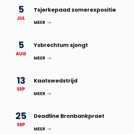
5
Tsjerkepaad zomerexpositie
JUL
MEER
5
Ysbrechtum sjongt
AUG
MEER
13
Kaatswedstrijd
SEP
MEER
25
Deadline Bronbankpraet
SEP
MEER