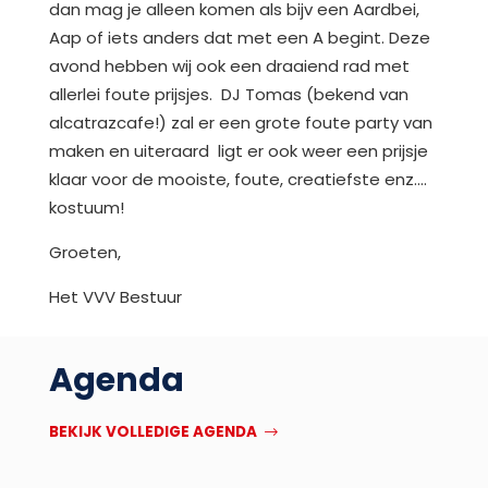
dan mag je alleen komen als bijv een Aardbei,
Aap of iets anders dat met een A begint. Deze
avond hebben wij ook een draaiend rad met
allerlei foute prijsjes. DJ Tomas (bekend van
alcatrazcafe!) zal er een grote foute party van
maken en uiteraard ligt er ook weer een prijsje
klaar voor de mooiste, foute, creatiefste enz….
kostuum!
Groeten,
Het VVV Bestuur
Agenda
BEKIJK VOLLEDIGE AGENDA