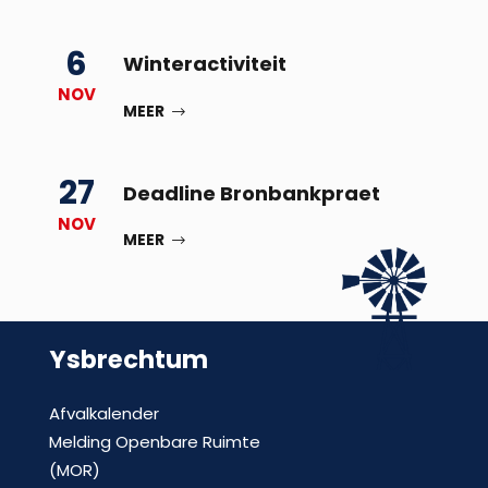
6
Winteractiviteit
NOV
MEER
27
Deadline Bronbankpraet
NOV
MEER
Ysbrechtum
Afvalkalender
Melding Openbare Ruimte
(MOR)