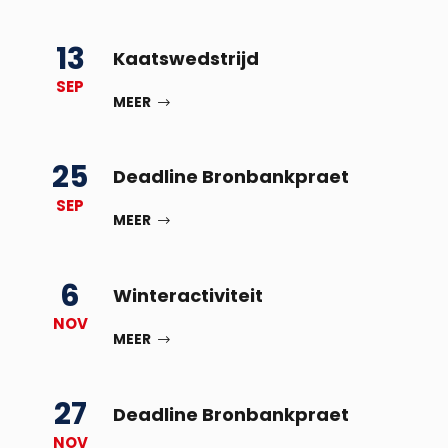
13
Kaatswedstrijd
SEP
MEER
25
Deadline Bronbankpraet
SEP
MEER
6
Winteractiviteit
NOV
MEER
27
Deadline Bronbankpraet
NOV