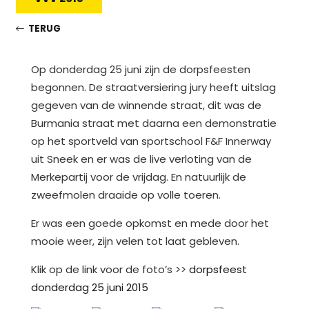
TERUG
Op donderdag 25 juni zijn de dorpsfeesten
begonnen. De straatversiering jury heeft uitslag
gegeven van de winnende straat, dit was de
Burmania straat met daarna een demonstratie
op het sportveld van sportschool F&F Innerway
uit Sneek en er was de live verloting van de
Merkepartij voor de vrijdag. En natuurlijk de
zweefmolen draaide op volle toeren.
Er was een goede opkomst en mede door het
mooie weer, zijn velen tot laat gebleven.
Klik op de link voor de foto’s >>
dorpsfeest
donderdag 25 juni 2015