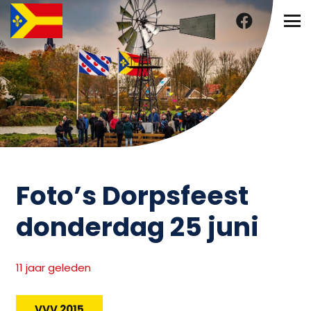
Foto’s Dorpsfeest
donderdag 25 juni
11 jaar geleden
VVV 2015