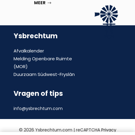
MEER
Ysbrechtum
Afvalkalender
Melding Openbare Ruimte
(MOR)
Duurzaam Súdwest-Fryslân
Vragen of tips
info@ysbrechtum.com
©
2026 Ysbrechtum.com | reCAPTCHA
Privacy