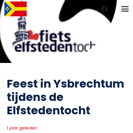
Feest in Ysbrechtum
tijdens de
Elfstedentocht
1 jaar geleden