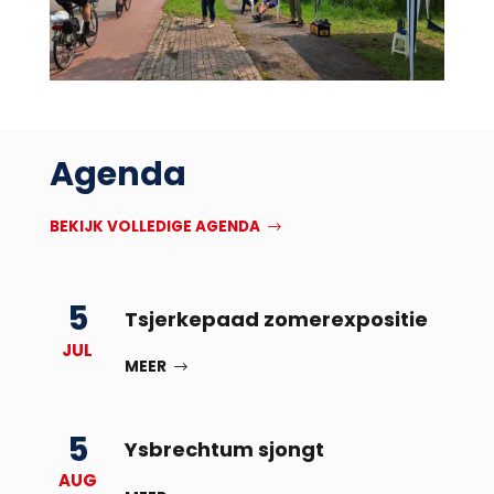
Agenda
BEKIJK VOLLEDIGE AGENDA
5
Tsjerkepaad zomerexpositie
JUL
MEER
5
Ysbrechtum sjongt
AUG