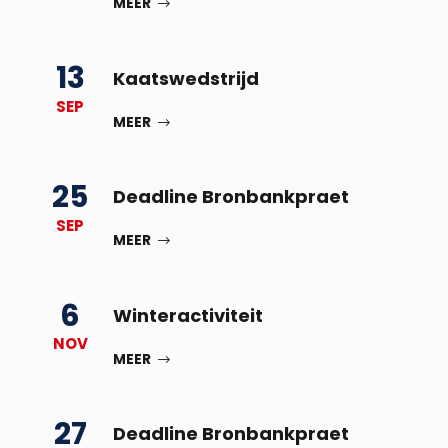
MEER
13
Kaatswedstrijd
SEP
MEER
25
Deadline Bronbankpraet
SEP
MEER
6
Winteractiviteit
NOV
MEER
27
Deadline Bronbankpraet