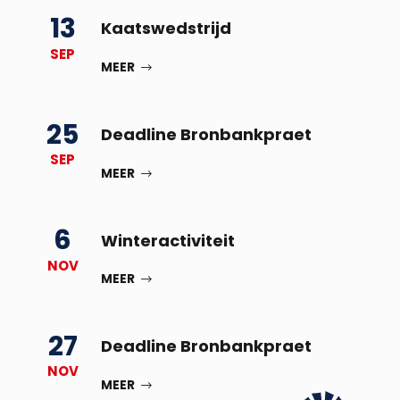
13
Kaatswedstrijd
SEP
MEER
25
Deadline Bronbankpraet
SEP
MEER
6
Winteractiviteit
NOV
MEER
27
Deadline Bronbankpraet
NOV
MEER