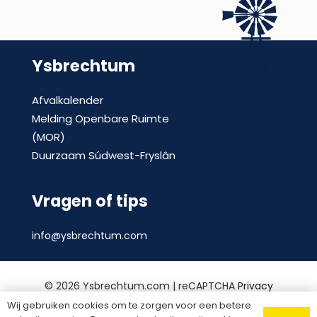
Ysbrechtum
Afvalkalender
Melding Openbare Ruimte
(MOR)
Duurzaam Súdwest-Fryslân
Vragen of tips
info@ysbrechtum.com
©
2026 Ysbrechtum.com | reCAPTCHA
Privacy
Policy
en
voorwaarden
|
Privacy statement
|
Wij gebruiken cookies om te zorgen voor een betere