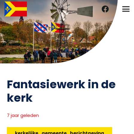
Fantasiewerk in de
kerk
7 jaar geleden
kerkelijke_gemeente_berichtgeving