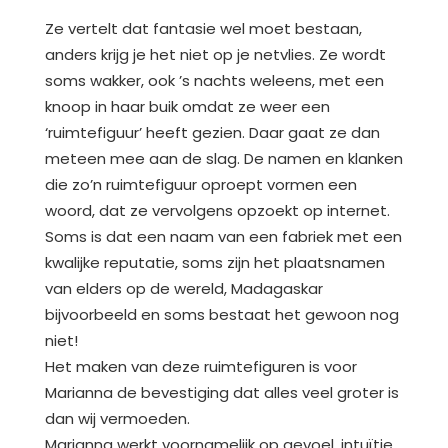
Ze vertelt dat fantasie wel moet bestaan,
anders krijg je het niet op je netvlies. Ze wordt
soms wakker, ook ’s nachts weleens, met een
knoop in haar buik omdat ze weer een
‘ruimtefiguur’ heeft gezien. Daar gaat ze dan
meteen mee aan de slag. De namen en klanken
die zo’n ruimtefiguur oproept vormen een
woord, dat ze vervolgens opzoekt op internet.
Soms is dat een naam van een fabriek met een
kwalijke reputatie, soms zijn het plaatsnamen
van elders op de wereld, Madagaskar
bijvoorbeeld en soms bestaat het gewoon nog
niet!
Het maken van deze ruimtefiguren is voor
Marianna de bevestiging dat alles veel groter is
dan wij vermoeden.
Marianna werkt voornamelijk op gevoel, intuïtie