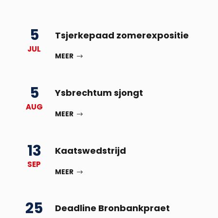
5
Tsjerkepaad zomerexpositie
JUL
MEER
5
Ysbrechtum sjongt
AUG
MEER
13
Kaatswedstrijd
SEP
MEER
25
Deadline Bronbankpraet