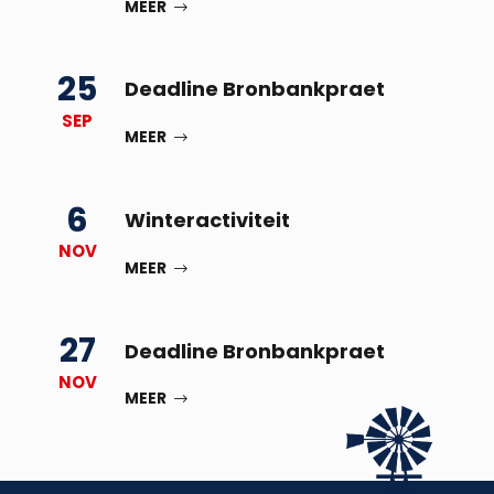
MEER
25
Deadline Bronbankpraet
SEP
MEER
6
Winteractiviteit
NOV
MEER
27
Deadline Bronbankpraet
NOV
MEER