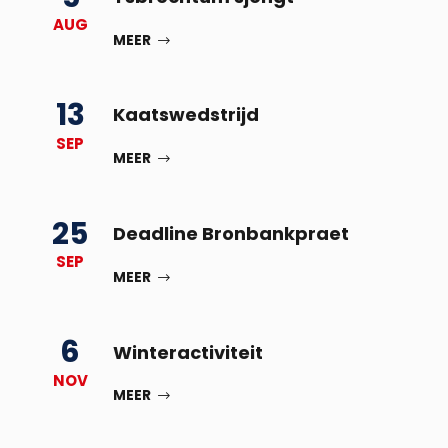
AUG
MEER
13
Kaatswedstrijd
SEP
MEER
25
Deadline Bronbankpraet
SEP
MEER
6
Winteractiviteit
NOV
MEER