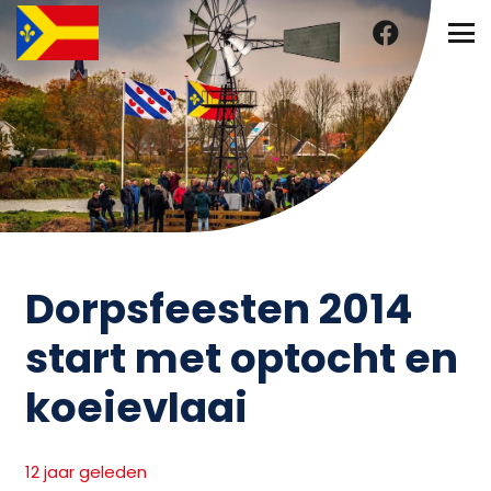
Dorpsfeesten 2014
start met optocht en
koeievlaai
12 jaar geleden