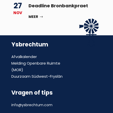
27
Deadline Bronbankpraet
NOV
MEER
Ysbrechtum
Afvalkalender
Melding Openbare Ruimte
(MOR)
Duurzaam Súdwest-Fryslân
Vragen of tips
info@ysbrechtum.com