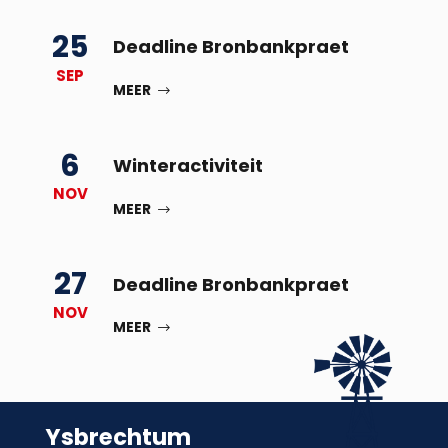
25
Deadline Bronbankpraet
SEP
MEER
6
Winteractiviteit
NOV
MEER
27
Deadline Bronbankpraet
NOV
MEER
Ysbrechtum