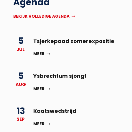
Agenda
BEKIJK VOLLEDIGE AGENDA
5
Tsjerkepaad zomerexpositie
JUL
MEER
5
Ysbrechtum sjongt
AUG
MEER
13
Kaatswedstrijd
SEP
MEER