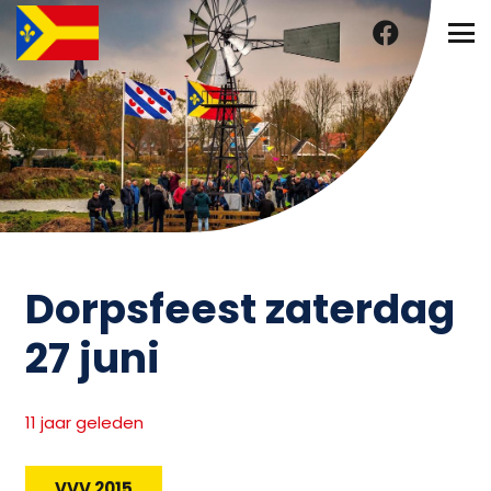
Dorpsfeest zaterdag
27 juni
11 jaar geleden
VVV 2015