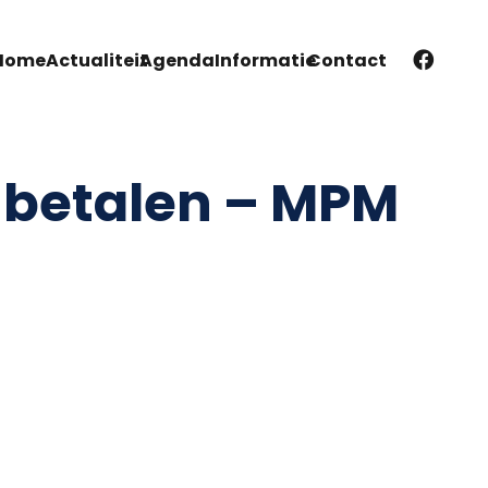
Home
Actualiteit
Agenda
Informatie
Contact
l betalen – MPM