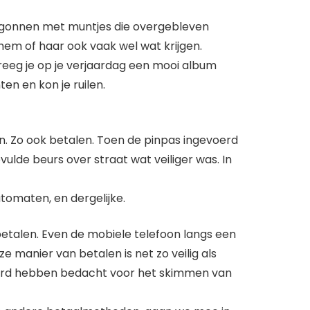
 begonnen met muntjes die overgebleven
 hem of haar ook vaak wel wat krijgen.
kreeg je op je verjaardag een mooi album
en en kon je ruilen.
n. Zo ook betalen. Toen de pinpas ingevoerd
lde beurs over straat wat veiliger was. In
tomaten, en dergelijke.
etalen. Even de mobiele telefoon langs een
ze manier van betalen is net zo veilig als
oord hebben bedacht voor het skimmen van