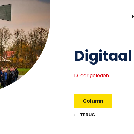
Digitaa
13 jaar geleden
Column
TERUG