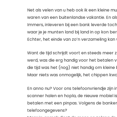
Net als velen van u heb ook ik een kleine 
waren van een buitenlandse vakantie. En als 
Immers, inleveren bij een bank leverde toch
waar je je munten land bij land in op kon be
Echter, het einde van zo’n verzameling kan w
Want de tijd schrijdt voort en steeds meer
werd, was die erg handig voor het betalen v
die tijd was het (nog) niet handig om klein
Maar niets was onmogelijk, het chippen kwa
En anno nu? Voor ons telefoonvriendje zij
scanner halen en hopla, de nieuwe mobiel is b
betalen met een pinpas. Volgens de banke
telefoongegevens?