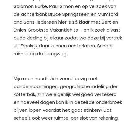
Solomon Burke, Paul Simon en op verzoek van
de achterbank Bruce Springsteen en Mumford
and Sons, iedereen hier is zó klaar met Bert en
Ernies Grootste Vakantiehits – en ik zoek alvast
oude kleding bij elkaar zodat we deze bij vertrek
uit Frankrijk daar kunnen achterlaten. Scheelt
ruimte op de terugweg.
Mijn man houdt zich vooral bezig met
bandenspanningen, geografische indeling der
kofferbak, zijn we eigenlijk wel goed verzekerd
en hoeveel dagen kan ik in dezelfde onderbroek
blijven lopen voordat het gaat stinken? Dat
scheelt ook weer ruimte, per slot van rekening.