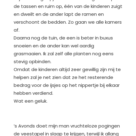
de tassen en ruim op, één van de kinderen zuigt
en dweilt en de ander lapt de ramen en
verschoont de bedden. Zo gaan we alle kamers
af.
Daarna nog de tuin, de een is beter in buxus
snoeien en de ander kan wel aardig
grasmaaien. Ik zal zelf alle planten nog eens
stevig opbinden.
Omdat de kinderen altijd zeer gewillig zijn mij te
helpen zal je net zien dat ze het resterende
bedrag voor de ijsjes op het nippertje bij elkaar
hebben verdiend.
Wat een geluk.
’s Avonds doet mijn man vruchteloze pogingen
de veestapel in slaap te krijgen, terwijl ik allang