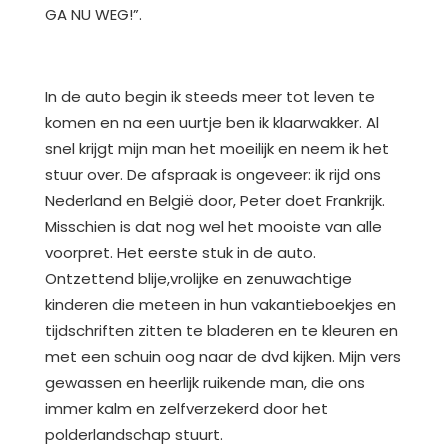
GA NU WEG!”.
In de auto begin ik steeds meer tot leven te
komen en na een uurtje ben ik klaarwakker. Al
snel krijgt mijn man het moeilijk en neem ik het
stuur over. De afspraak is ongeveer: ik rijd ons
Nederland en België door, Peter doet Frankrijk.
Misschien is dat nog wel het mooiste van alle
voorpret. Het eerste stuk in de auto.
Ontzettend blije,vrolijke en zenuwachtige
kinderen die meteen in hun vakantieboekjes en
tijdschriften zitten te bladeren en te kleuren en
met een schuin oog naar de dvd kijken. Mijn vers
gewassen en heerlijk ruikende man, die ons
immer kalm en zelfverzekerd door het
polderlandschap stuurt.