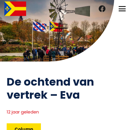
De ochtend van
vertrek – Eva
12 jaar geleden
Column