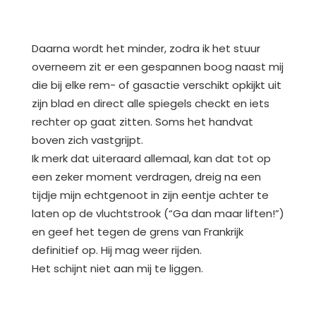
Daarna wordt het minder, zodra ik het stuur
overneem zit er een gespannen boog naast mij
die bij elke rem- of gasactie verschikt opkijkt uit
zijn blad en direct alle spiegels checkt en iets
rechter op gaat zitten. Soms het handvat
boven zich vastgrijpt.
Ik merk dat uiteraard allemaal, kan dat tot op
een zeker moment verdragen, dreig na een
tijdje mijn echtgenoot in zijn eentje achter te
laten op de vluchtstrook (“Ga dan maar liften!”)
en geef het tegen de grens van Frankrijk
definitief op. Hij mag weer rijden.
Het schijnt niet aan mij te liggen.