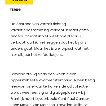
TERUG
De ochtend van vertrek richting
vakantiebestemming verloopt in ieder gezin
anders. Omdat ik niet weet hoe die bij u
verloopt, durf ik niet zeggen dat het bij ons
anders gaat. Maar het is wel typisch dat het
hier elk jaar hetzelfde liedje is.
Sowieso zijn wij sinds een week in een
opperstebeste voorpretstemming. Ik ben bezig
leesvoer bij elkaar te harken, de cd collectie
wordt weer eens grondig uitgeplozen – bij
Frankrijk hoort bijvoorbeeld écht Paul Carrack,
John Mayer, Van Morrison, Traveling Willburys,