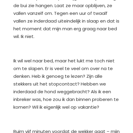
de bui zie hangen. Laat ze maar opblijven, ze
vallen vanzelf om. Tegen een uur of twaalf
vallen ze inderdaad uiteindelijk in slaap en dat is
het moment dat mijn man erg graag naar bed
wil. Ik niet.
Ik wil wel naar bed, maar het lukt me toch niet
om te slapen. Er is veel te veel om over na te
denken. Heb ik genoeg te lezen? Zijn alle
stekkers uit het stopcontact? Hebben we
inderdaad de hond weggebracht? Als ik een
inbreker was, hoe zou ik dan binnen proberen te
komen? Wil ik eigenlijk wel op vakantie?
Ruim vijf minuten voordat de wekker gaat – mijn