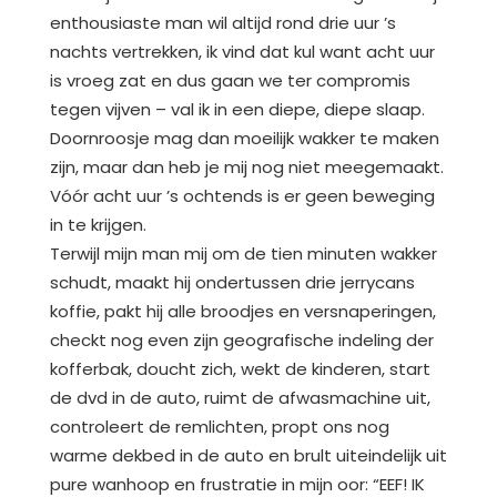
enthousiaste man wil altijd rond drie uur ’s
nachts vertrekken, ik vind dat kul want acht uur
is vroeg zat en dus gaan we ter compromis
tegen vijven – val ik in een diepe, diepe slaap.
Doornroosje mag dan moeilijk wakker te maken
zijn, maar dan heb je mij nog niet meegemaakt.
Vóór acht uur ’s ochtends is er geen beweging
in te krijgen.
Terwijl mijn man mij om de tien minuten wakker
schudt, maakt hij ondertussen drie jerrycans
koffie, pakt hij alle broodjes en versnaperingen,
checkt nog even zijn geografische indeling der
kofferbak, doucht zich, wekt de kinderen, start
de dvd in de auto, ruimt de afwasmachine uit,
controleert de remlichten, propt ons nog
warme dekbed in de auto en brult uiteindelijk uit
pure wanhoop en frustratie in mijn oor: “EEF! IK