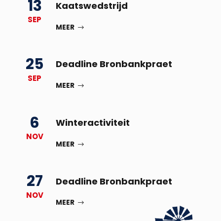
13
Kaatswedstrijd
SEP
MEER
25
Deadline Bronbankpraet
SEP
MEER
6
Winteractiviteit
NOV
MEER
27
Deadline Bronbankpraet
NOV
MEER