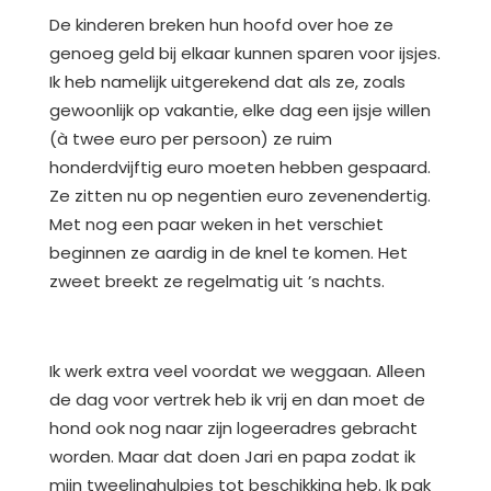
De kinderen breken hun hoofd over hoe ze
genoeg geld bij elkaar kunnen sparen voor ijsjes.
Ik heb namelijk uitgerekend dat als ze, zoals
gewoonlijk op vakantie, elke dag een ijsje willen
(à twee euro per persoon) ze ruim
honderdvijftig euro moeten hebben gespaard.
Ze zitten nu op negentien euro zevenendertig.
Met nog een paar weken in het verschiet
beginnen ze aardig in de knel te komen. Het
zweet breekt ze regelmatig uit ’s nachts.
Ik werk extra veel voordat we weggaan. Alleen
de dag voor vertrek heb ik vrij en dan moet de
hond ook nog naar zijn logeeradres gebracht
worden. Maar dat doen Jari en papa zodat ik
mijn tweelinghulpjes tot beschikking heb. Ik pak