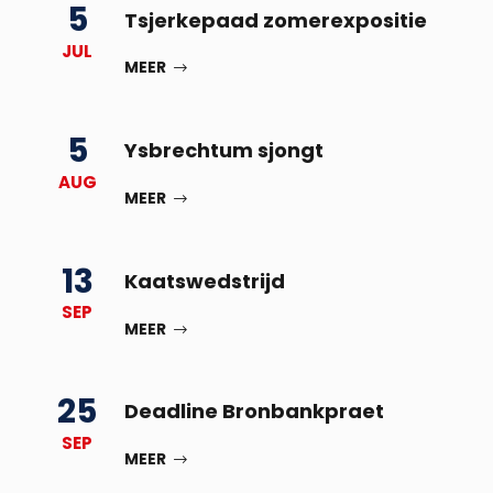
5
Tsjerkepaad zomerexpositie
JUL
MEER
5
Ysbrechtum sjongt
AUG
MEER
13
Kaatswedstrijd
SEP
MEER
25
Deadline Bronbankpraet
SEP
MEER