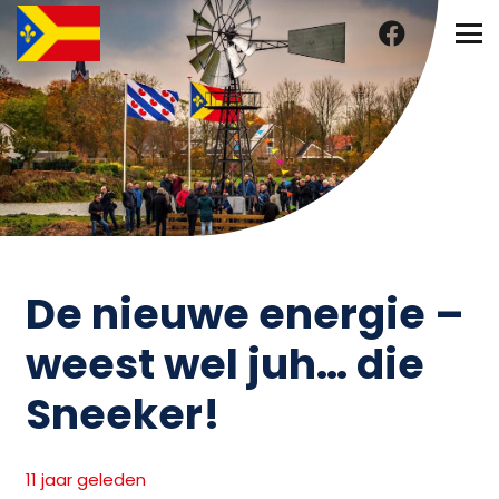
De nieuwe energie –
weest wel juh… die
Sneeker!
11 jaar geleden