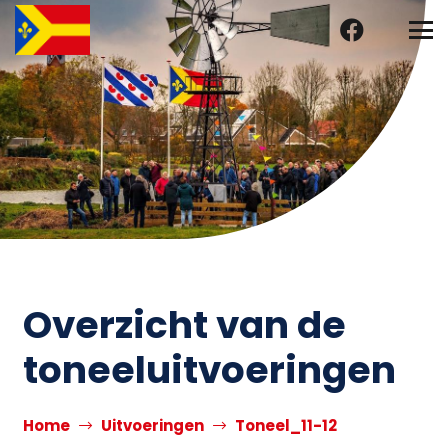
Overzicht van de
toneeluitvoeringen
Home
Uitvoeringen
Toneel_11-12