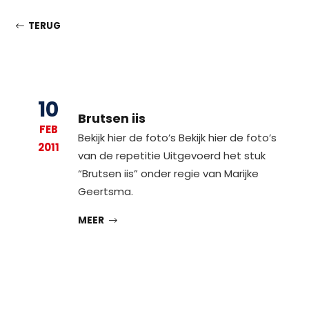
TERUG
10
Brutsen iis
FEB
Bekijk hier de foto’s Bekijk hier de foto’s
2011
van de repetitie Uitgevoerd het stuk
“Brutsen iis” onder regie van Marijke
Geertsma.
MEER