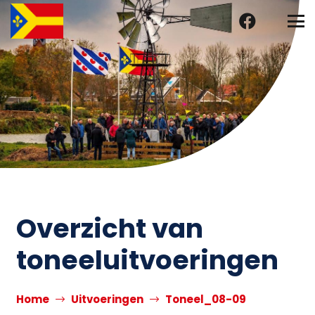
Overzicht van
toneeluitvoeringen
Home
Uitvoeringen
Toneel_08-09