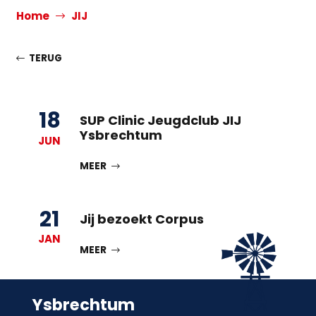
Home
JIJ
TERUG
18
SUP Clinic Jeugdclub JIJ
Ysbrechtum
JUN
MEER
21
Jij bezoekt Corpus
JAN
MEER
Ysbrechtum