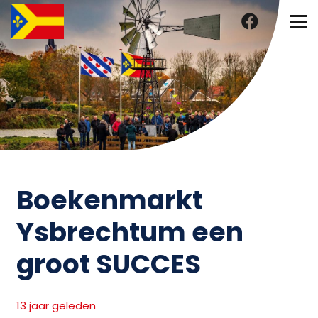
Boekenmarkt
Ysbrechtum een
groot SUCCES
13 jaar geleden