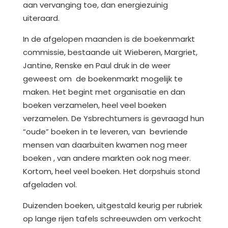
aan vervanging toe, dan energiezuinig
uiteraard.
In de afgelopen maanden is de boekenmarkt
commissie, bestaande uit Wieberen, Margriet,
Jantine, Renske en Paul druk in de weer
geweest om de boekenmarkt mogelijk te
maken. Het begint met organisatie en dan
boeken verzamelen, heel veel boeken
verzamelen. De Ysbrechtumers is gevraagd hun
“oude” boeken in te leveren, van bevriende
mensen van daarbuiten kwamen nog meer
boeken , van andere markten ook nog meer.
Kortom, heel veel boeken. Het dorpshuis stond
afgeladen vol.
Duizenden boeken, uitgestald keurig per rubriek
op lange rijen tafels schreeuwden om verkocht