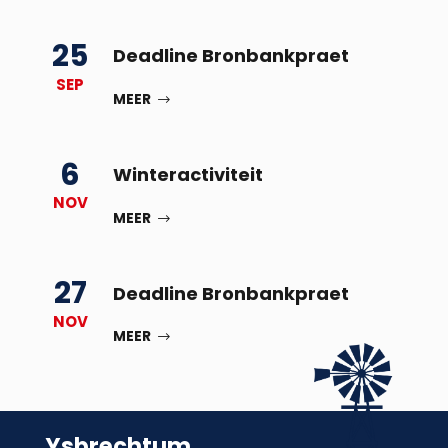
25
Deadline Bronbankpraet
SEP
MEER
6
Winteractiviteit
NOV
MEER
27
Deadline Bronbankpraet
NOV
MEER
Ysbrechtum