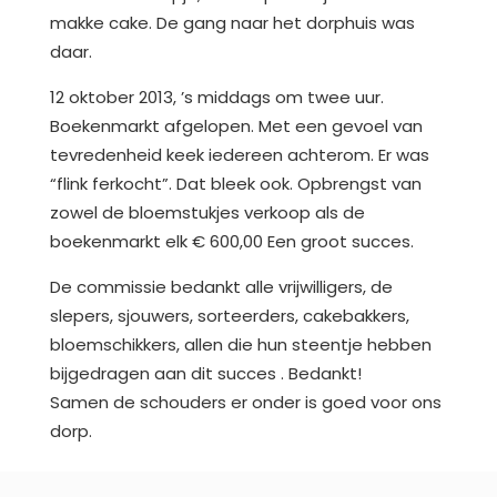
makke cake. De gang naar het dorphuis was
daar.
12 oktober 2013, ’s middags om twee uur.
Boekenmarkt afgelopen. Met een gevoel van
tevredenheid keek iedereen achterom. Er was
“flink ferkocht”. Dat bleek ook. Opbrengst van
zowel de bloemstukjes verkoop als de
boekenmarkt elk € 600,00 Een groot succes.
De commissie bedankt alle vrijwilligers, de
slepers, sjouwers, sorteerders, cakebakkers,
bloemschikkers, allen die hun steentje hebben
bijgedragen aan dit succes . Bedankt!
Samen de schouders er onder is goed voor ons
dorp.