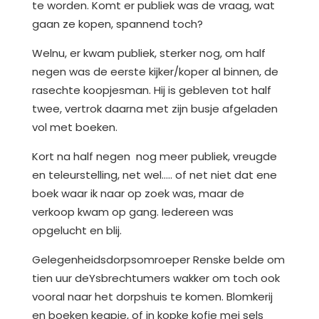
te worden. Komt er publiek was de vraag, wat
gaan ze kopen, spannend toch?
Welnu, er kwam publiek, sterker nog, om half
negen was de eerste kijker/koper al binnen, de
rasechte koopjesman. Hij is gebleven tot half
twee, vertrok daarna met zijn busje afgeladen
vol met boeken.
Kort na half negen nog meer publiek, vreugde
en teleurstelling, net wel….. of net niet dat ene
boek waar ik naar op zoek was, maar de
verkoop kwam op gang. Iedereen was
opgelucht en blij.
Gelegenheidsdorpsomroeper Renske belde om
tien uur deYsbrechtumers wakker om toch ook
vooral naar het dorpshuis te komen. Blomkerij
en boeken keapje, of in kopke kofje mei sels