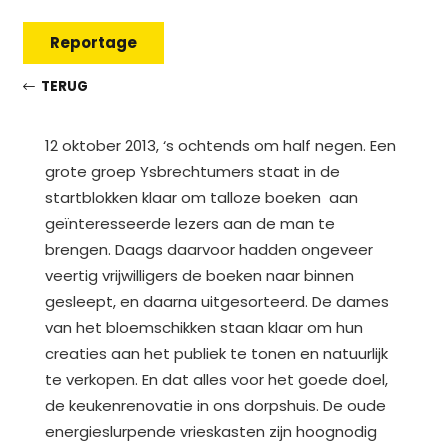
Reportage
TERUG
12 oktober 2013, ‘s ochtends om half negen. Een
grote groep Ysbrechtumers staat in de
startblokken klaar om talloze boeken aan
geïnteresseerde lezers aan de man te
brengen. Daags daarvoor hadden ongeveer
veertig vrijwilligers de boeken naar binnen
gesleept, en daarna uitgesorteerd. De dames
van het bloemschikken staan klaar om hun
creaties aan het publiek te tonen en natuurlijk
te verkopen. En dat alles voor het goede doel,
de keukenrenovatie in ons dorpshuis. De oude
energieslurpende vrieskasten zijn hoognodig