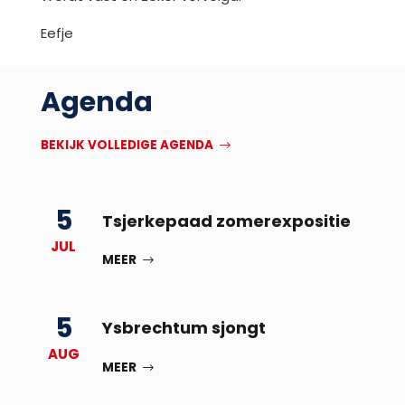
Eefje
Agenda
BEKIJK VOLLEDIGE AGENDA
5
Tsjerkepaad zomerexpositie
JUL
MEER
5
Ysbrechtum sjongt
AUG
MEER