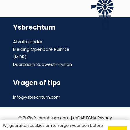
Ysbrechtum
Afvalkalender
Melding Openbare Ruimte
(MOR)
Duurzaam Súdwest-Fryslân
Vragen of tips
info@ysbrechtum.com
©
2026 Ysbrechtum.com | reCAPTCHA
Privacy
Policy
en
voorwaarden
|
Privacy statement
|
Wij gebruiken cookies om te zorgen voor een betere