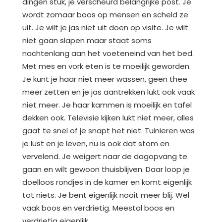
dingen stuk, je verscheurd belangrijke post. Je
wordt zomaar boos op mensen en scheld ze
uit. Je wilt je jas niet uit doen op visite. Je wilt
niet gaan slapen maar staat soms
nachtenlang aan het voeteneind van het bed.
Met mes en vork eten is te moeilijk geworden.
Je kunt je haar niet meer wassen, geen thee
meer zetten en je jas aantrekken lukt ook vaak
niet meer. Je haar kammen is moeilijk en tafel
dekken ook. Televisie kijken lukt niet meer, alles
gaat te snel of je snapt het niet. Tuinieren was
je lust en je leven, nu is ook dat stom en
vervelend. Je weigert naar de dagopvang te
gaan en wilt gewoon thuisblijven. Daar loop je
doelloos rondjes in de kamer en komt eigenlijk
tot niets. Je bent eigenlijk nooit meer blij. Wel
vaak boos en verdrietig. Meestal boos en
verdrietig eigenlijk.