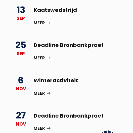
13
Kaatswedstrijd
SEP
MEER
25
Deadline Bronbankpraet
SEP
MEER
6
Winteractiviteit
NOV
MEER
27
Deadline Bronbankpraet
NOV
MEER