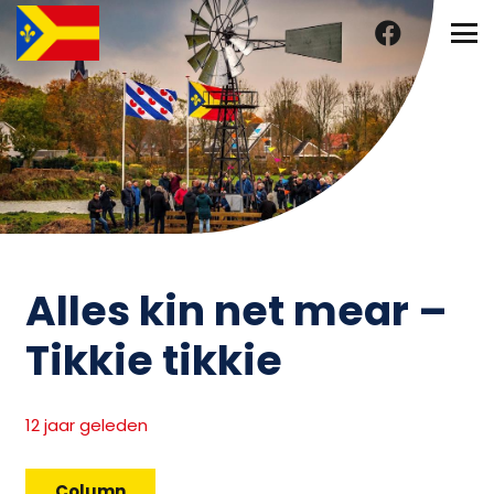
Alles kin net mear –
Tikkie tikkie
12 jaar geleden
Column