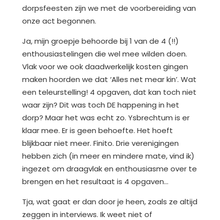
dorpsfeesten zijn we met de voorbereiding van
onze act begonnen.
Ja, mijn groepje behoorde bij 1 van de 4 (!!)
enthousiastelingen die wel mee wilden doen.
Vlak voor we ook daadwerkelijk kosten gingen
maken hoorden we dat ‘Alles net mear kin’. Wat
een teleurstelling! 4 opgaven, dat kan toch niet
waar zijn? Dit was toch DE happening in het
dorp? Maar het was echt zo. Ysbrechtum is er
klaar mee. Er is geen behoefte. Het hoeft
blijkbaar niet meer. Finito. Drie verenigingen
hebben zich (in meer en mindere mate, vind ik)
ingezet om draagvlak en enthousiasme over te
brengen en het resultaat is 4 opgaven…
Tja, wat gaat er dan door je heen, zoals ze altijd
zeggen in interviews. Ik weet niet of