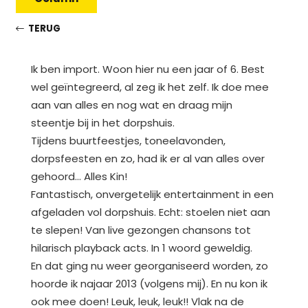
TERUG
Ik ben import. Woon hier nu een jaar of 6. Best
wel geïntegreerd, al zeg ik het zelf. Ik doe mee
aan van alles en nog wat en draag mijn
steentje bij in het dorpshuis.
Tijdens buurtfeestjes, toneelavonden,
dorpsfeesten en zo, had ik er al van alles over
gehoord… Alles Kin!
Fantastisch, onvergetelijk entertainment in een
afgeladen vol dorpshuis. Echt: stoelen niet aan
te slepen! Van live gezongen chansons tot
hilarisch playback acts. In 1 woord geweldig.
En dat ging nu weer georganiseerd worden, zo
hoorde ik najaar 2013 (volgens mij). En nu kon ik
ook mee doen! Leuk, leuk, leuk!! Vlak na de