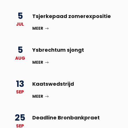
5
Tsjerkepaad zomerexpositie
JUL
MEER
5
Ysbrechtum sjongt
AUG
MEER
13
Kaatswedstrijd
SEP
MEER
25
Deadline Bronbankpraet
SEP