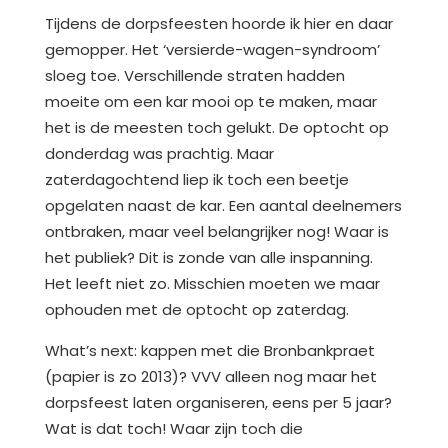
Tijdens de dorpsfeesten hoorde ik hier en daar
gemopper. Het ‘versierde-wagen-syndroom’
sloeg toe. Verschillende straten hadden
moeite om een kar mooi op te maken, maar
het is de meesten toch gelukt. De optocht op
donderdag was prachtig. Maar
zaterdagochtend liep ik toch een beetje
opgelaten naast de kar. Een aantal deelnemers
ontbraken, maar veel belangrijker nog! Waar is
het publiek? Dit is zonde van alle inspanning.
Het leeft niet zo. Misschien moeten we maar
ophouden met de optocht op zaterdag.
What’s next: kappen met die Bronbankpraet
(papier is zo 2013)? VVV alleen nog maar het
dorpsfeest laten organiseren, eens per 5 jaar?
Wat is dat toch! Waar zijn toch die