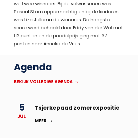
we twee winnaars: Bij de volwassenen was
Pascal Stam oppermachtig en bij de kinderen
was Liza Jellema de winnares. De hoogste
score werd behaald door Eddy van der Wal met
112 punten en de poedelprijs ging met 37
punten naar Anneke de Vries.
Agenda
BEKIJK VOLLEDIGE AGENDA
5
Tsjerkepaad zomerexpositie
JUL
MEER