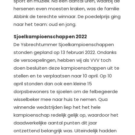
sport en muziek. Na een aantal uren, waarbij de
hersenen even moesten kraken, was de familie
Abbink de terechte winnaar. De poedelprijs ging
naar het team: oud en jong.
Sjoelkampioenschappen 2022
De Ysbrechtummer Sjoelkampioenschappen
stonden gepland op 13 februari 2022. Ondanks
de versoepelingen, hebben wij als VVV toch
doen besluiten deze kampioenschappen uit te
stellen en te verplaatsen naar 10 april. Op 10
april stonden dan ook een kleine 15
dorpsbewoners te sjoelen om de felbegeerde
wisselbeker mee naar huis te nemen. Qua
winnende wedstrijden liep het het hele
kampioenschap redelijk gelijk op, waardoor het
daadwerkelijke aantal punten dit jaar
ontzettend belangrijk was. Uiteindelijk hadden