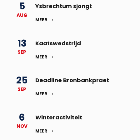
5
Ysbrechtum sjongt
AUG
MEER
13
Kaatswedstrijd
SEP
MEER
25
Deadline Bronbankpraet
SEP
MEER
6
Winteractiviteit
NOV
MEER