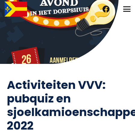
Activiteiten VVV:
pubquiz en
sjoelkamioenschapp
2022