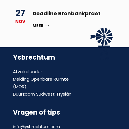
27
Deadline Bronbankpraet
NOV
MEER
Ysbrechtum
Afvalkalender
Melding Openbare Ruimte
(MOR)
Duurzaam Súdwest-Fryslân
Vragen of tips
info@ysbrechtum.com