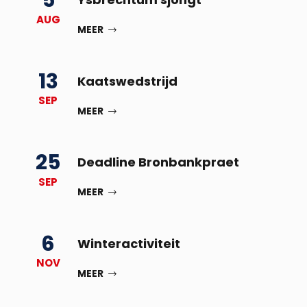
5
AUG
MEER
13
Kaatswedstrijd
SEP
MEER
25
Deadline Bronbankpraet
SEP
MEER
6
Winteractiviteit
NOV
MEER