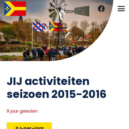
JIJ activiteiten
seizoen 2015-2016
9 jaar geleden
JIJ-per-jaar