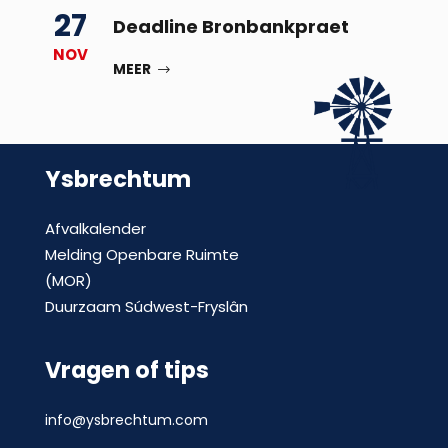
27
Deadline Bronbankpraet
NOV
MEER
Ysbrechtum
Afvalkalender
Melding Openbare Ruimte
(MOR)
Duurzaam Súdwest-Fryslân
Vragen of tips
info@ysbrechtum.com