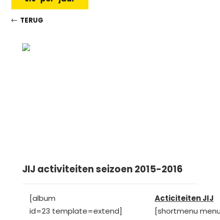
TERUG
JIJ activiteiten seizoen 2015-2016
[album
Acticiteiten JIJ
id=23 template=extend]
[shortmenu menu