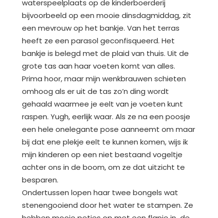
waterspeelplaats op de kinderboerderij
bijvoorbeeld op een mooie dinsdagmiddag, zit
een mevrouw op het bankje. Van het terras
heeft ze een parasol geconfisqueerd. Het
bankje is belegd met de plaid van thuis. Uit de
grote tas aan haar voeten komt van alles.
Prima hoor, maar mijn wenkbrauwen schieten
omhoog als er uit de tas zo’n ding wordt
gehaald waarmee je eelt van je voeten kunt
raspen. Yugh, eerlijk waar. Als ze na een poosje
een hele onelegante pose aanneemt om maar
bij dat ene plekje eelt te kunnen komen, wijs ik
mijn kinderen op een niet bestaand vogeltje
achter ons in de boom, om ze dat uitzicht te
besparen.
Ondertussen lopen haar twee bongels wat
stenengooiend door het water te stampen. Ze
hebben mooie petjes op met een flapje in de