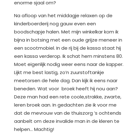
enorme sjaal om?
Na afloop van het middagje relaxen op de
kinderboerderij nog gauw even een
boodschapje halen. Met mijn winkelkar kom ik
bijna in botsing met een oude grijze meneer in
een scootmobiel. In de rij bij de kassa staat hij
een kassa verderop. Ik schat hem minstens 80.
Moet eigenlijk nodig weer eens naar de kapper.
Lijkt me best lastig, zo’n zuurstoftankje
meetorsen de hele dag. Dan kijk ik eens naar
beneden. Wat voor broek heeft hij nou aan?
Deze man had een rete coole,strakke, zwarte,
leren broek aan. In gedachten zie ik voor me
dat de mevrouw van de thuiszorg ’s ochtends
aanbelt om deze invalide man in de kleren te
helpen… Machtig!