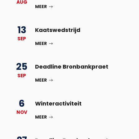
AUG
MEER
13
Kaatswedstrijd
SEP
MEER
25
Deadline Bronbankpraet
SEP
MEER
6
Winteractiviteit
NOV
MEER