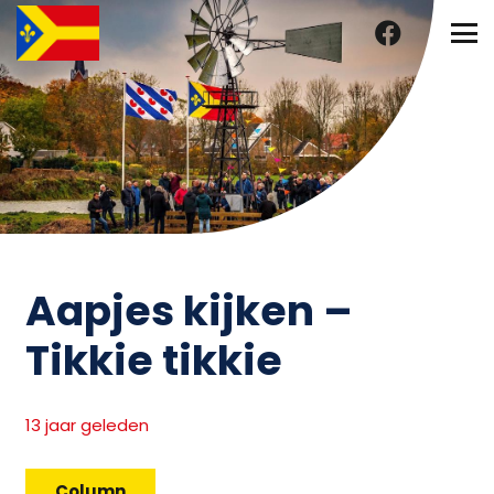
Aapjes kijken –
Tikkie tikkie
13 jaar geleden
Column