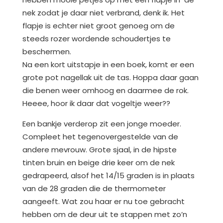
nek zodat je daar niet verbrand, denk ik. Het
flapje is echter niet groot genoeg om de
steeds rozer wordende schoudertjes te
beschermen.
Na een kort uitstapje in een boek, komt er een
grote pot nagellak uit de tas. Hoppa daar gaan
die benen weer omhoog en daarmee de rok.
Heeee, hoor ik daar dat vogeltje weer??
Een bankje verderop zit een jonge moeder.
Compleet het tegenovergestelde van de
andere mevrouw. Grote sjaal, in de hipste
tinten bruin en beige drie keer om de nek
gedrapeerd, alsof het 14/15 graden is in plaats
van de 28 graden die de thermometer
aangeeft. Wat zou haar er nu toe gebracht
hebben om de deur uit te stappen met zo’n