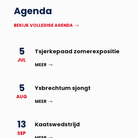
Agenda
BEKIJK VOLLEDIGE AGENDA
5
Tsjerkepaad zomerexpositie
JUL
MEER
5
Ysbrechtum sjongt
AUG
MEER
13
Kaatswedstrijd
SEP
MEER