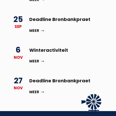
25
Deadline Bronbankpraet
SEP
MEER
6
Winteractiviteit
NOV
MEER
27
Deadline Bronbankpraet
NOV
MEER