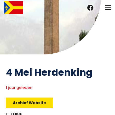
4 Mei Herdenking
1 jaar geleden
Archief Website
TERUG