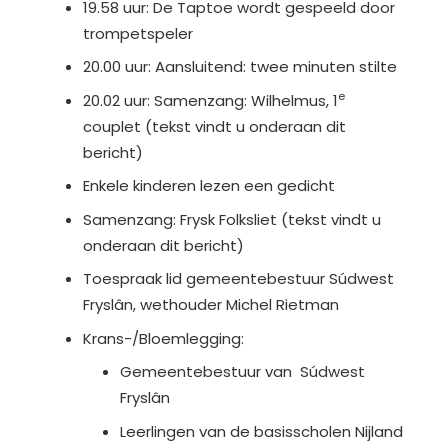
19.58 uur: De Taptoe wordt gespeeld door
trompetspeler
20.00 uur: Aansluitend: twee minuten stilte
e
20.02 uur: Samenzang: Wilhelmus, 1
couplet (tekst vindt u onderaan dit
bericht)
Enkele kinderen lezen een gedicht
Samenzang: Frysk Folksliet (tekst vindt u
onderaan dit bericht)
Toespraak lid gemeentebestuur Súdwest
Fryslân, wethouder Michel Rietman
Krans-/Bloemlegging:
Gemeentebestuur van Súdwest
Fryslân
Leerlingen van de basisscholen Nijland