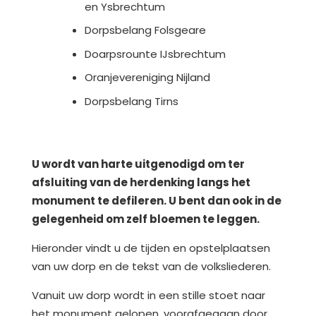
en Ysbrechtum
Dorpsbelang Folsgeare
Doarpsrounte IJsbrechtum
Oranjevereniging Nijland
Dorpsbelang Tirns
U wordt van harte uitgenodigd om ter
afsluiting van de herdenking langs het
monument
te defileren. U bent dan ook in de
gelegenheid om zelf bloemen te leggen.
Hieronder vindt u de tijden en opstelplaatsen
van uw dorp en de tekst van de volksliederen.
Vanuit uw dorp wordt in een stille stoet naar
het monument gelopen, voorafgegaan door