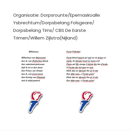
Organisatie: Dorpsrounte/Epemaskoalle
Ysbrechtum/Dorpsbelang Folsgeare/
Dorpsbelang Tirns/ CBS De Earste
Trimen/Willem Zijlstra(Nijland)