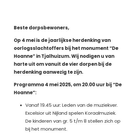
Beste dorpsbewoners,
Op 4 mei is de jaarlijkse herdenking van
oorlogsslachtoffers bij het monument “De
Hoanne” in Tjalhuizum. Wij nodigen u van
harte uit om vanuit de vier dorpen bij de
herdenking aanwezig te zijn.
Programma 4 mei 2025, om 20.00 uur bij “De
Hoanne”:
Vanaf 19.45 uur: Leden van de muziekver.
Excelsior uit Nijland spelen Koraalmuziek.
De kinderen van gr. 5 t/m 8 stellen zich op
bij het monument.